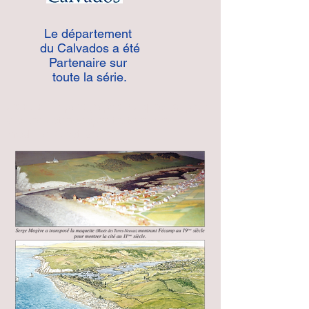
Le département
du Calvados a été
Partenaire sur
toute la série.
Je suis un paragraphe. Cliquez ici pour
ajouter votre propre texte et me
modifier. C'est facile.