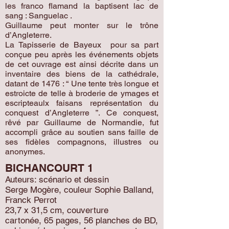
les franco flamand la baptisent lac de
sang : Sanguelac .
Guillaume peut monter sur le trône
d’Angleterre.
La Tapisserie de Bayeux pour sa part
conçue peu après les événements objets
de cet ouvrage est ainsi décrite dans un
inventaire des biens de la cathédrale,
datant de 1476 : “ Une tente très longue et
estroicte de telle à broderie de ymages et
escripteaulx faisans représentation du
conquest d’Angleterre ”. Ce conquest,
rêvé par Guillaume de Normandie, fut
accompli grâce au soutien sans faille de
ses fidèles compagnons, illustres ou
anonymes.
BICHANCOURT 1
Auteurs: scénario et dessin
Serge Mogère, couleur Sophie Balland,
Franck Perrot
23,7 x 31,5 cm, couverture
cartonée, 65 pages, 56 planches de BD,