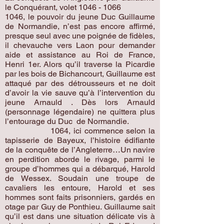
le Conquérant, volet
1046 - 1066
1046, le pouvoir du jeune Duc Guillaume
de Normandie, n’est pas encore affirmé,
presque seul avec une poignée de fidèles,
il chevauche vers Laon pour demander
aide et assistance au Roi de France,
Henri 1er. Alors qu’il traverse la Picardie
par les bois de Bichancourt, Guillaume est
attaqué par des détrousseurs et ne doit
d’avoir la vie sauve qu’à l’intervention du
jeune Arnauld . Dès lors Arnauld
(personnage légendaire) ne quittera plus
l’entourage du Duc de Normandie.
1064, ici commence selon la
tapisserie de Bayeux, l’histoire édifiante
de la conquête de l’Angleterre…Un navire
en perdition aborde le rivage, parmi le
groupe d’hommes qui a débarqué, Harold
de Wessex. Soudain une troupe de
cavaliers les entoure, Harold et ses
hommes sont faits prisonniers, gardés en
otage par Guy de Ponthieu. Guillaume sait
qu’il est dans une situation délicate vis à