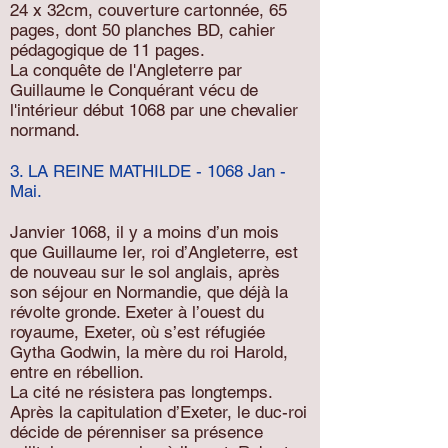
24 x 32cm, couverture cartonnée, 65
pages, dont 50 planches BD, cahier
pédagogique de 11 pages.
La conquête de l'Angleterre par
Guillaume le Conquérant vécu de
l'intérieur début 1068 par une chevalier
normand.
3. LA REINE MATHILDE - 1068 Jan -
Mai.
Janvier 1068, il y a moins d’un mois
que Guillaume Ier, roi d’Angleterre, est
de nouveau sur le sol anglais, après
son séjour en Normandie, que déjà la
révolte gronde. Exeter à l’ouest du
royaume, Exeter, où s’est réfugiée
Gytha Godwin, la mère du roi Harold,
entre en rébellion.
La cité ne résistera pas longtemps.
Après la capitulation d’Exeter, le duc-roi
décide de pérenniser sa présence