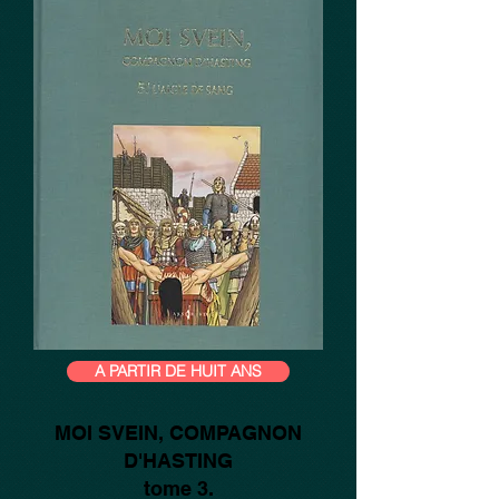
A PARTIR DE HUIT ANS
MOI SVEIN, COMPAGNON
D'HASTING
tome 3.