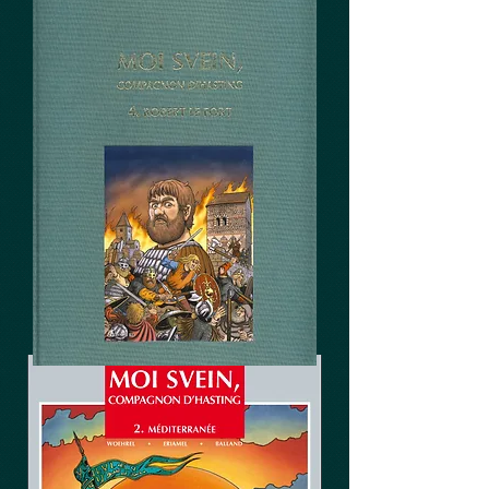
MOI SVEIN, COMPAGNON
D'HASTING
tome 2. Méditerrannée
Tirage de Tête, 400 ex
avril 1999