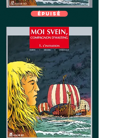
épuisé