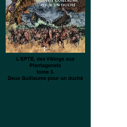
L'EPTE, des Vikings aux
Plantagenets
tome 3.
Deux Guillaume pour un duché