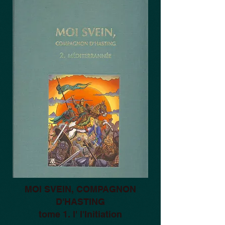
MOI SVEIN, COMPAGNON
D'HASTING
tome 1. l' I'Initiation