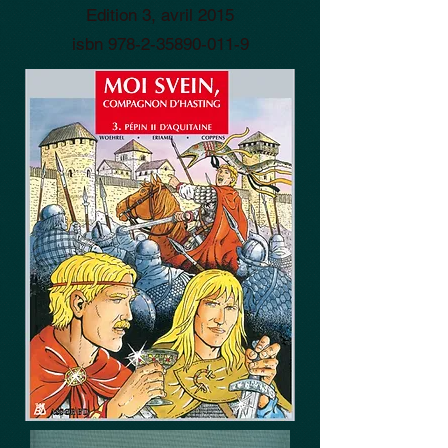
Edition 3, avril 2015
isbn
978-2-35890-011-9
A PARTIR DE HUIT ANS