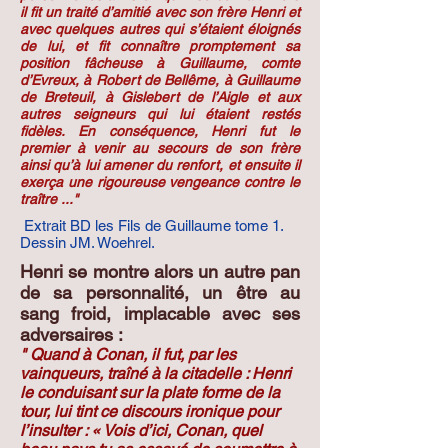
il fit un traité d’amitié avec son frère Henri et
avec quelques autres qui s’étaient éloignés
de lui, et fit connaître promptement sa
position fâcheuse à Guillaume, comte
d’Evreux, à Robert de Bellême, à Guillaume
de Breteuil, à Gislebert de l’Aigle et aux
autres seigneurs qui lui étaient restés
fidèles. En conséquence, Henri fut le
premier à venir au secours de son frère
ainsi qu’à lui amener du renfort, et ensuite il
exerça une rigoureuse vengeance contre le
traître ..."
Extrait BD les Fils de Guillaume tome 1.
Dessin JM. Woehrel.
Henri se montre alors un autre pan
de sa personnalité, un être au
sang froid, implacable avec ses
adversaires :
" Quand à Conan, il fut, par les
vainqueurs, traîné à la citadelle : Henri
le conduisant sur la plate forme de la
tour, lui tint ce discours ironique pour
l’insulter : « Vois d’ici, Conan, quel