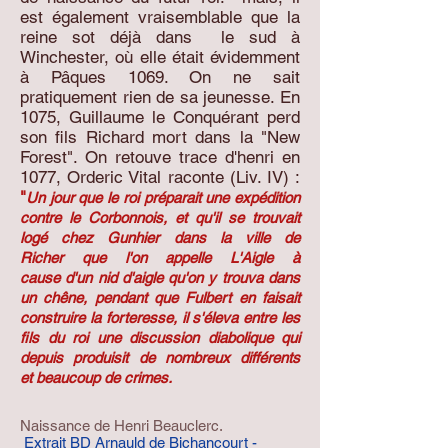
est également vraisemblable que la
reine sot déjà dans le sud à
Winchester, où elle était évidemment
à Pâques 1069. On ne sait
pratiquement rien de sa jeunesse. En
1075, Guillaume le Conquérant perd
son fils Richard mort dans la "New
Forest". On retouve trace d'henri en
1077, Orderic Vital raconte (Liv. IV) :
"
Un jour que le roi préparait une expédition
contre le Corbonnois, et qu'il se trouvait
logé chez Gunhier dans la ville de
Richer que l'on appelle L'Aigle à
cause d'un nid d'aigle qu'on y trouva dans
un chêne, pendant que Fulbert en faisait
construire la forteresse, il s'éleva entre les
fils du roi une discussion diabolique qui
depuis produisit de nombreux différents
et beaucoup de crimes.
Naissance de Henri Beauclerc.
Extrait BD Arnauld de Bichancourt -