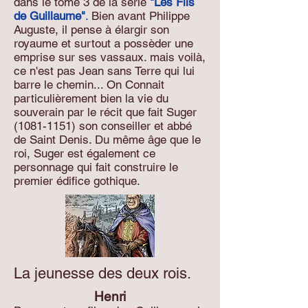
dans le tome 3 de la série
"Les Fils
de Guillaume"
.
Bien avant Philippe
Auguste, il pense à élargir son
royaume et surtout a possèder une
emprise sur ses vassaux. mais voilà,
ce n'est pas Jean sans Terre qui lui
barre le chemin... On Connait
particulièrement bien la vie du
souverain par le récit que fait Suger
(1081-1151)
son conseiller et abbé
de Saint Denis. Du même âge que le
roi, Suger est également ce
personnage qui fait construire le
premier édifice gothique.
La jeunesse des deux rois.
Henri