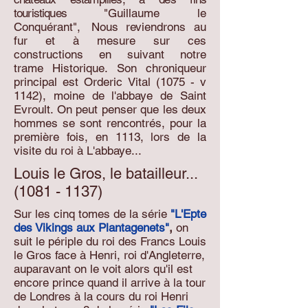
touristiques
"Guillaume le
Conquérant",
.
Nous reviendrons au
fur et à mesure sur ces
constructions en suivant notre
trame Historique. Son chroniqueur
principal est Orderic Vital (1075 - v
1142), moine de l'abbaye de Saint
Evroult. On peut penser que les deux
hommes se sont rencontrés, pour la
première fois, en 1113, lors de la
visite du roi à L'abbaye...
Louis le Gros,
le batailleur...
(1081 - 1137)
Sur les c
inq tomes de la série
"L'Epte
des Vikings aux
Plantagenets"
,
on
suit le périple du roi des Francs Louis
le Gros face à Henri, roi d'Angleterre,
auparavant on le voit alors qu'il est
encore prince quand il arrive à la tour
de Londres à la cours du roi Henri