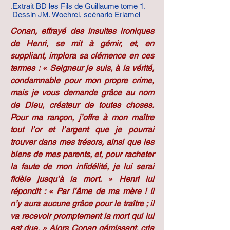
.
Extrait BD les Fils de Guillaume tome 1.
Dessin JM. Woehrel, scénario Eriamel
Conan, effrayé des insultes ironiques
de Henri, se mit à gémir, et, en
suppliant, implora sa clémence en ces
termes : « Seigneur je suis, à la vérité,
condamnable pour mon propre crime,
mais je vous demande grâce au nom
de Dieu, créateur de toutes choses.
Pour ma rançon, j’offre à mon maître
tout l’or et l’argent que je pourrai
trouver dans mes trésors, ainsi que les
biens de mes parents, et, pour racheter
la faute de mon infidélité, je lui serai
fidèle jusqu’à la mort. » Henri lui
répondit : « Par l’âme de ma mère ! Il
n’y aura aucune grâce pour le traître ; il
va recevoir promptement la mort qui lui
est due. » Alors Conan gémissant, cria