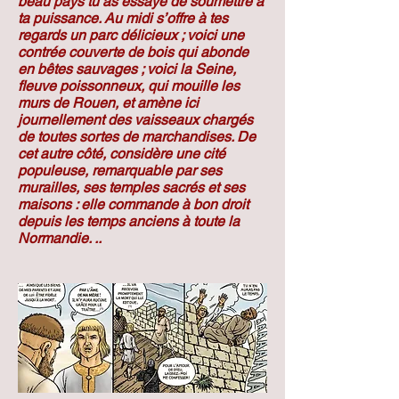
beau pays tu as essayé de soumettre à
ta puissance. Au midi s’offre à tes
regards un parc délicieux ; voici une
contrée couverte de bois qui abonde
en bêtes sauvages ; voici la Seine,
fleuve poissonneux, qui mouille les
murs de Rouen, et amène ici
journellement des vaisseaux chargés
de toutes sortes de marchandises. De
cet autre côté, considère une cité
populeuse, remarquable par ses
murailles, ses temples sacrés et ses
maisons : elle commande à bon droit
depuis les temps anciens à toute la
Normandie. ..