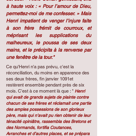
à haute voix : « Pour l’amour de Dieu,
permettez-moi de me confesser. » Mais
Henri impatient de venger l’injure faite
,
à son frère
frémit de courroux, et
méprisant les supplications du
malheureux, le poussa de ses deux
mains, et le précipita à la renverse par
une fenêtre de la tour."
Ce qu'Henri n'a pas prévu, c'est la
réconciliation, du moins en apparence des
ses deux frères, fin janvier 1091et
restèrent ensemble pendant près de six
mois. C'est à ce moment là que : "
Henri
qui avait de grands sujets de plainte contre
chacun de ses frères et réclamait une partie
des amples possessions de son glorieux
père, mais qui n’avait pu rien obtenir de leur
ténacité opiniâtre, rassembla des Bretons et
des Normands, fortifia Coutances,
Avranches et d’autres places, et se prépara