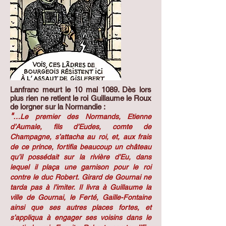
Lanfranc meurt le 10 mai 1089. Dès lors
plus rien ne retient le roi Guillaume le Roux
de lorgner sur la Normandie :
"
…Le premier des Normands, Etienne
d’Aumale, fils d’Eudes, comte de
Champagne, s’attacha au roi, et, aux frais
de ce prince, fortifia beaucoup un château
qu’il possédait sur la rivière d’Eu, dans
lequel il plaça une garnison pour le roi
contre le duc Robert. Girard de Gournai ne
tarda pas à l’imiter. Il livra à Guillaume la
ville de Gournai, le Ferté, Gaille-Fontaine
ainsi que ses autres places fortes, et
s’appliqua à engager ses voisins dans le