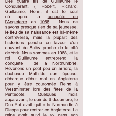
Des quatre fils de Guillaume le
Conquérant, ( Robert, Richard,
Guillaume, Henri, il est le seul
né après la
conquête de
l'Angleterre
en
1066
, Nous ne
savons presque rien de sa jeunesse,
le lieu de sa naissance est lui-même
contreversé, mais la plupart des
historiens penche en faveur d'un
couvent de Selby proche de la cité
de York. Nous sommes en 1068, et le
roi Guillaume entreprend la
conquête de la Northumbrie.
Revenons un petit peu en arrière, la
duchesse Mathilde son épouse,
débarque début mai en Angleterre
pour y être couronnée Reine à
Westminster lors des fêtes de la
Pentecôte. Quelques mois
auparavant, le soir du 6 décembre, le
Duc-Roi avait quitté la Normandie à
Dieppe pour rentrer en Angleterre. La
reine avait suivi le roi dans son