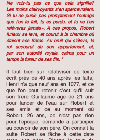
Ne vois-tu pas ce que cela signifie?
Les moins clairvoyants s'en apercevraient.
Si tu ne punis pas promptement l'outrage
que l'on te fait, tu es perdu, et tu ne t'en
relèveras jamais». A ces propos, Robert
furieux se leva, et courut à la chambre où
étaient ses frères. Au bruit qui s'éleva, le
roi accourut de son appartement, et,
par son autorité royale, calma pour un
temps la fureur de ses fils. "
Il faut bien sûr relativiser ce texte
écrit près de 40 ans après les faits,
Henri n'a que neuf ans en 1077, et ce
que l'on peut retenir c'est qu'il suit
son frère Guillaume âgé de 21 ans
pour lancer de l'eau sur Robert et
ses amis et ce au moment où
Robert, 26 ans, ce n'est pas rien
pour l'époque, demande à participer
au pouvoir de son père. On connait la
suite Robert se fâche à cette date