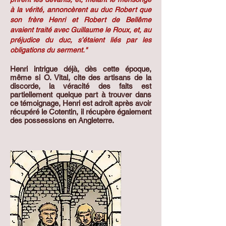
à la vérité, annoncèrent au duc Robert que
son frère Henri et Robert de Bellême
avaient traité avec Guillaume le Roux, et, au
préjudice du duc, s’étaient liés par les
obligations du serment."
Henri intrigue déjà, dès cette époque,
même si O. Vital, cite des artisans de la
discorde, la véracité des faits est
partiellement quelque part à trouver dans
ce témoignage, Henri est adroit après avoir
récupéré le Cotentin, il récupère également
des possessions en Angleterre.