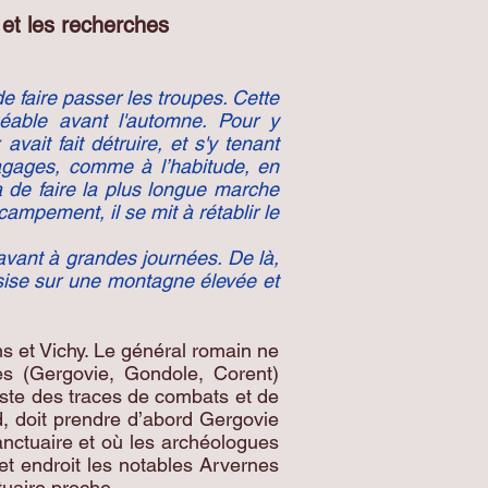
 et les recherches
 faire passer les troupes. Cette
uéable avant l'automne. Pour y
vait fait détruire, et s'y tenant
bagages, comme à l’habitude, en
 de faire la plus longue marche
campement, il se mit à rétablir le
 avant à grandes journées. De là,
ssise sur une montagne élevée et
ns et Vichy. Le général romain ne
es (Gergovie, Gondole, Corent)
siste des traces de combats et de
d, doit prendre d’abord Gergovie
anctuaire et où les archéologues
et endroit les notables Arvernes
ctuaire proche.