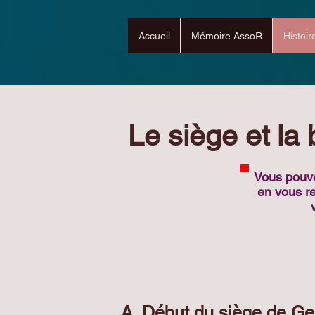
Accueil
Mémoire AssoR
Histoir
Le siège et la 
Vous pouvez
en vous re
A. Début du siège de Ge