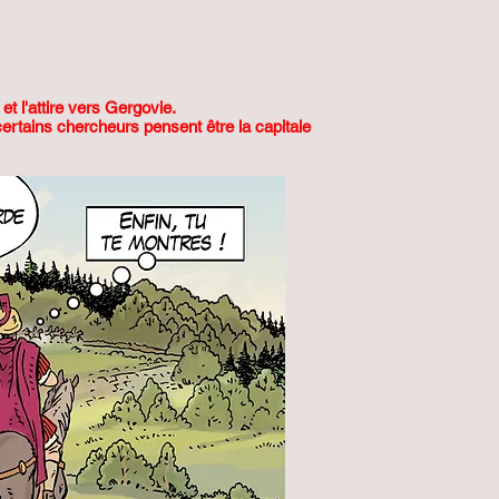
et l'attire vers Gergovie.
ertains chercheurs pensent être la capitale
s