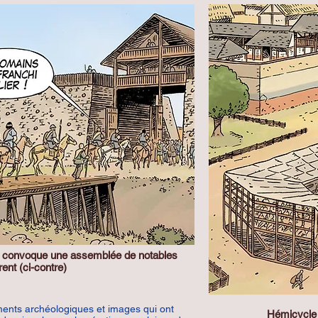
is convoque une assemblée de notables
ent (ci-contre)
ents archéologiques et images qui ont
Hémicycle 