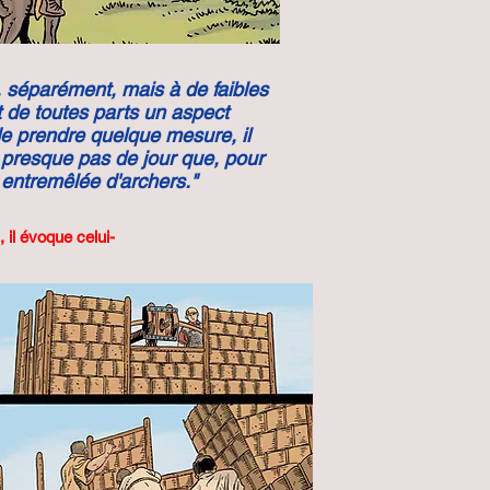
, séparément, mais à de faibles
t de toutes parts un aspect
 de prendre quelque mesure, il
ait presque pas de jour que, pour
 entremêlée d'archers."
 il évoque celui-