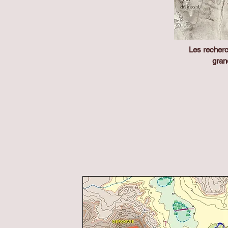
Les recherc
gran