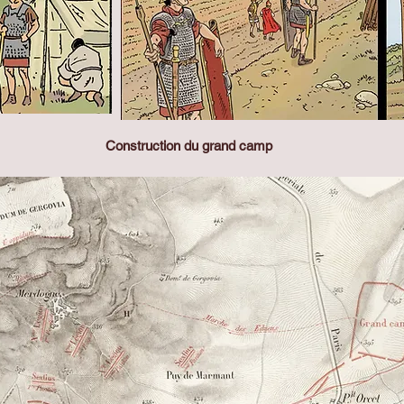
Construction du grand camp