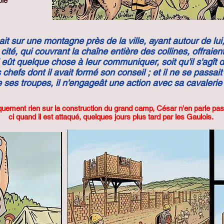
ole
it sur une montagne près de la ville, ayant autour de lui
ité, qui couvrant la chaîne entière des collines, offraien
l eût quelque chose à leur communiquer, soit qu'il s'agît
les chefs dont il avait formé son conseil ; et il ne se pass
e ses troupes, il n'engageât une action avec sa cavalerie
quement rien sur la construction du grand camp, César n'en parle pas,
ci quand il est attaqué, quelques jours plus tard par les Gaulois.