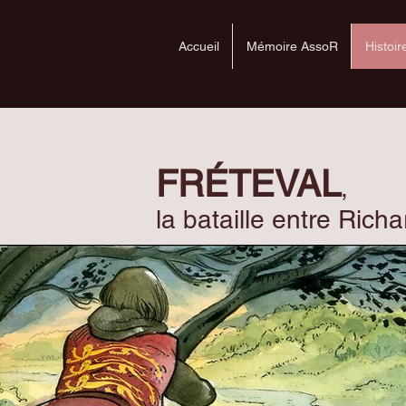
Accueil
Mémoire AssoR
Histoir
FRÉTEVAL
,
la bataille entre Rich