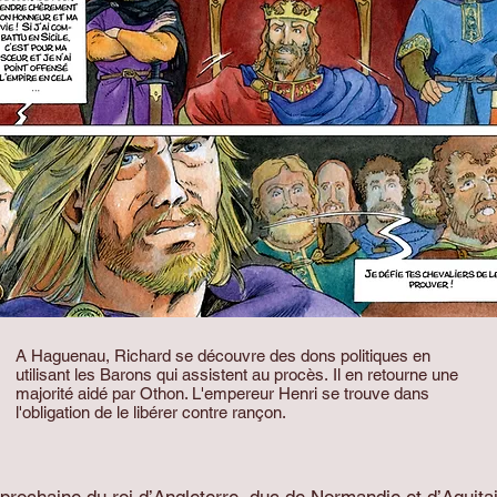
A Haguenau, Richard se découvre des dons politiques en
utilisant les Barons qui assistent au procès. Il en retourne une
majorité aidé par Othon. L'empereur Henri se trouve dans
l'obligation de le libérer contre rançon.