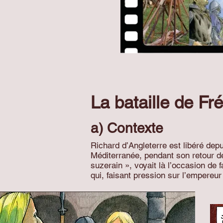
La bataille de Fr
a) Contexte
Richard d’Angleterre est libéré depu
Méditerranée, pendant son retour de
suzerain », voyait là l’occasion de
qui, faisant pression sur l’empereu