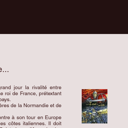
e...
and jour la rivalité entre
 roi de France, prétextant
pays.
ontères de la Normandie et de
entre à son tour en Europe
 côtes italiennes. Il doit