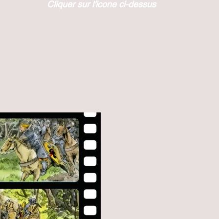
Cliquer sur l'icone ci-dessus