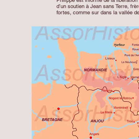
Philippe est informé de la libérati
d’un soutien à Jean sans Terre, frèr
fortes, comme sur dans la vallée de 