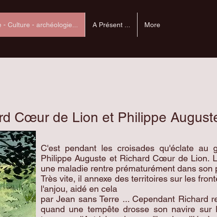
e - Culture - archéologie...
A Présent ...
More
ard Cœur de Lion et Philippe August
C'est pendant les croisades qu'éclate au gr
Philippe Auguste et Richard Cœur de Lion. Le
une maladie rentre prématurément dans son 
Très vite, il annexe des territoires sur les fr
l'anjou, aidé en cela
par Jean sans Terre ... Cependant Richard r
quand une tempête drosse son navire sur les