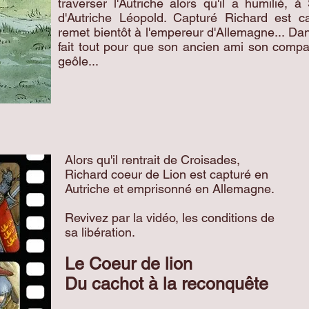
traverser l'Autriche alors qu'il a humilié, 
d'Autriche Léopold. Capturé Richard est c
remet bientôt à l'empereur d'Allemagne... Da
fait tout pour que son ancien ami son comp
geôle...
Alors qu'il rentrait de Croisades,
Richard coeur de Lion est capturé en
Autriche et emprisonné en Allemagne.
Revivez par la vidéo, les conditions de
sa libération.
Le Coeur de lion
Du cachot à la reconquête