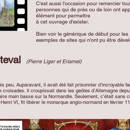
C'est aussi l'occasion pour remercier tou
personnes qui de près ou de loin ont ap
élément pour permettre
à cet ouvrage d'exister.
Bien voir le générique de début pour les
exemples de sites qui n'ont pu être déve
éteval
(Pierre Liger et Eriamel)
is peu. Auparavant, il avait été fait prisonnier d’incroyable 
 croisades. Il croupissait dans les geôles d’Allemagne dep
 faire main basse sur la Normandie. Seulement, c’était sans
r Henri VI, fit libérer le monarque anglo-normand en février 