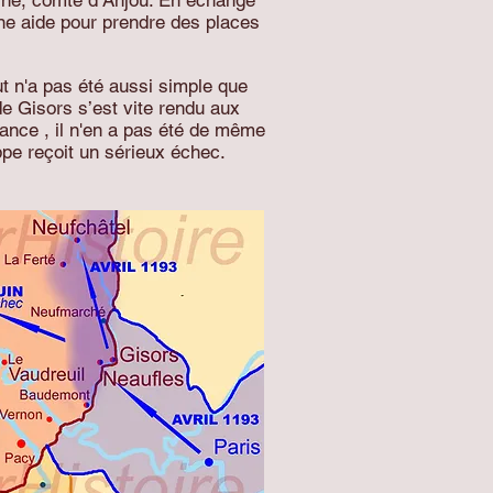
taine, comte d’Anjou. En échange
 une aide pour prendre des places
t n'a pas été aussi simple que
de Gisors s’est vite rendu aux
rance , il n'en a pas été de même
ppe reçoit un sérieux échec.