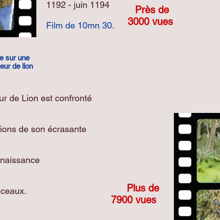
1192 - juin 1194
Près de
3000 vues
Film de 10mn 30.
e sur une
ur de lion
ur de Lion est confronté
itions de son écrasante
a naissance
Plus de
Sceaux.
7900 vues